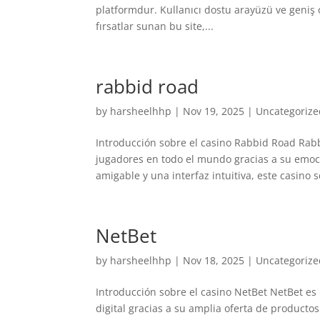
platformdur. Kullanıcı dostu arayüzü ve geniş o
fırsatlar sunan bu site,...
rabbid road
by
harsheelhhp
|
Nov 19, 2025
|
Uncategorize
Introducción sobre el casino Rabbid Road Rab
jugadores en todo el mundo gracias a su emoc
amigable y una interfaz intuitiva, este casino s
NetBet
by
harsheelhhp
|
Nov 18, 2025
|
Uncategorize
Introducción sobre el casino NetBet NetBet e
digital gracias a su amplia oferta de product